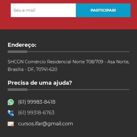
Endereço:
SHCGN Comércio Residencial Norte 708/709 - Asa Norte,
Brasília - DF, 70741-620
Precisa de uma ajuda?
(61) 99983-8418
(61) 99318-6763
cursos.ifar@gmail.com