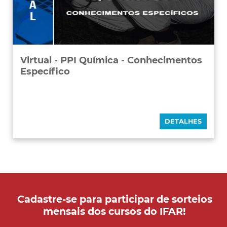
Virtual - PPI Química - Conhecimentos
Específico
DETALHES
Cadastre-se para participar de sorteios
mensais dos cursos do IFAR!