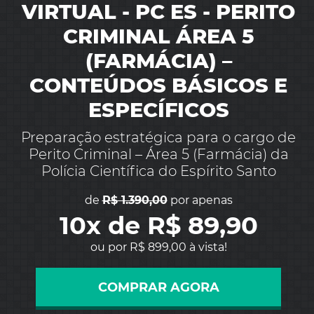
VIRTUAL - PC ES - PERITO
CRIMINAL ÁREA 5
(FARMÁCIA) –
CONTEÚDOS BÁSICOS E
ESPECÍFICOS
Preparação estratégica para o cargo de
Perito Criminal – Área 5 (Farmácia) da
Polícia Científica do Espírito Santo
de
R$ 1.390,00
por apenas
10x de R$ 89,90
ou por R$ 899,00 à vista!
COMPRAR AGORA